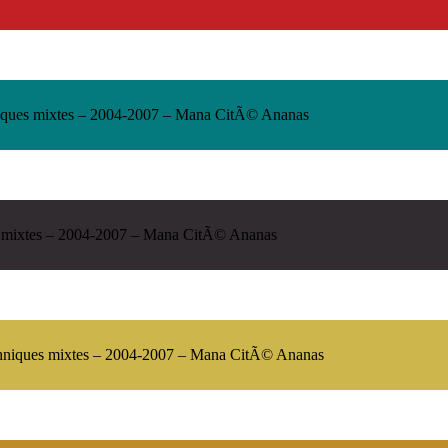
chniques mixtes – 2004-2007 – Mana CitÃ© Ananas
s mixtes – 2004-2007 – Mana CitÃ© Ananas
hniques mixtes – 2004-2007 – Mana CitÃ© Ananas