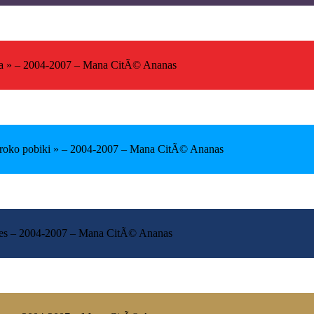
a
» – 2004-2007 – Mana CitÃ© Ananas
roko pobiki
» – 2004-2007 – Mana CitÃ© Ananas
ixtes – 2004-2007 – Mana CitÃ© Ananas