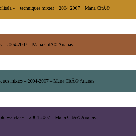
pilitala
» – techniques mixtes – 2004-2007 – Mana CitÃ©
xtes – 2004-2007 – Mana CitÃ© Ananas
iques mixtes – 2004-2007 – Mana CitÃ© Ananas
olu waleko
» – 2004-2007 – Mana CitÃ© Ananas