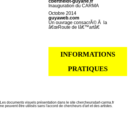
cberthelot-guyane.fr
Inauguration du CARMA
Octobre 2014
guyaweb.com
Un ouvrage consacrÃ© Ã la
â€œRoute de lâ€™artâ€
INFORMATIONS
PRATIQUES
Les documents visuels présentation dans le site chercheursdart-carma.fr
ne peuvent être utilisés sans l'accord de chercheurs d'art et des artistes.