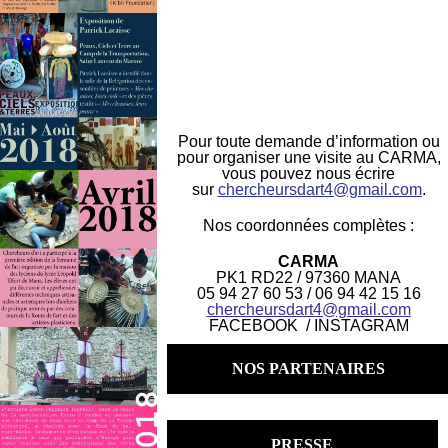
Pour toute demande d’information ou
pour organiser une visite au CARMA,
vous pouvez nous écrire
sur
chercheursdart4@gmail.com
.
Nos coordonnées complètes :
CARMA
PK1 RD22 / 97360 MANA
05 94 27 60 53 / 06 94 42 15 16
chercheursdart4@gmail.com
FACEBOOK
/
INSTAGRAM
NOS PARTENAIRES
PRESSE