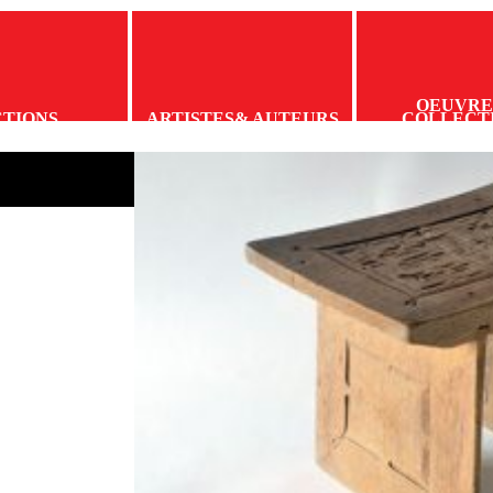
OEUVRE
CTIONS
ARTISTES
& AUTEURS
COLLECT