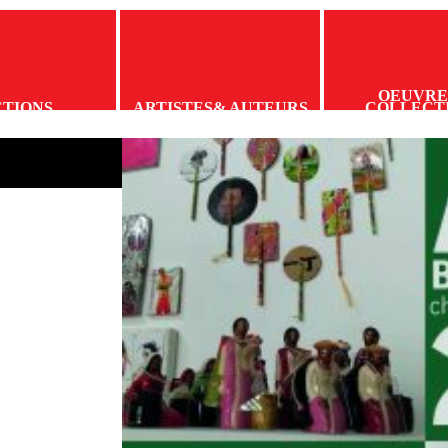
OEUVRE
CTIONS
ARTISTES
& AUTEURS
COLLECT