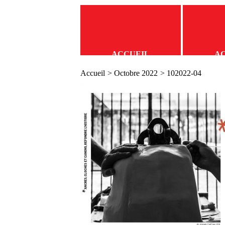
ACCUEIL
A
Accueil
>
Octobre 2022
> 102022-04