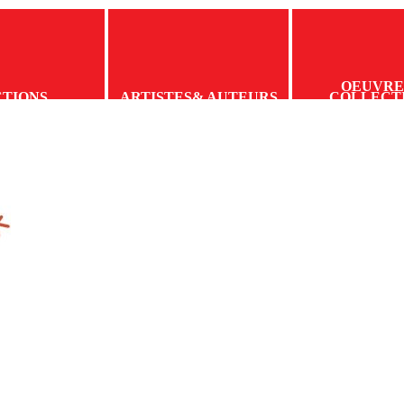
OEUVRE
CTIONS
ARTISTES
& AUTEURS
COLLECT