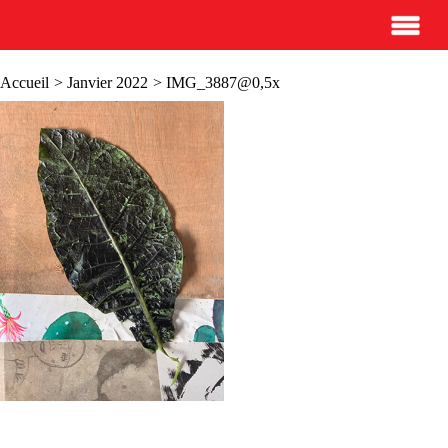
Accueil
>
Janvier 2022
> IMG_3887@0,5x