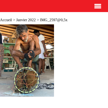
Accueil
>
Janvier 2022
> IMG_2597@0,5x