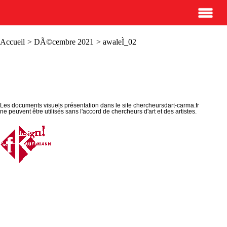
Accueil
>
DÃ©cembre 2021
> awaleÌ_02
Les documents visuels présentation dans le site chercheursdart-carma.fr
ne peuvent être utilisés sans l'accord de chercheurs d'art et des artistes.