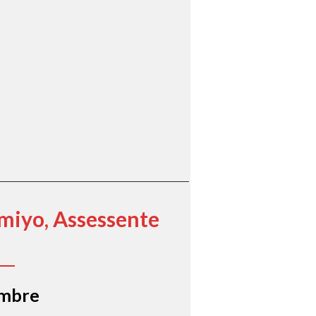
miyo, Assessente
embre