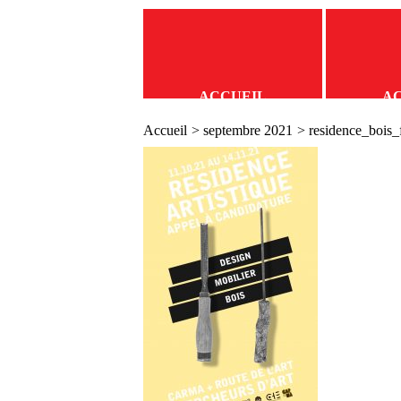
ACCUEIL
A
Accueil
>
septembre 2021
> residence_bois_