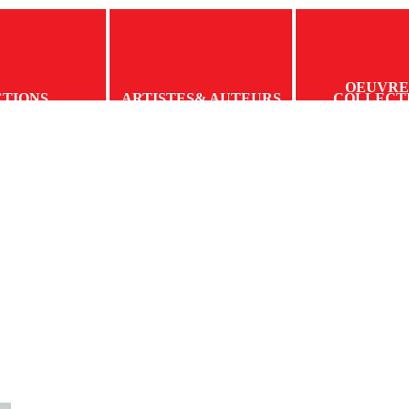
OEUVRE
CTIONS
ARTISTES
& AUTEURS
COLLECT