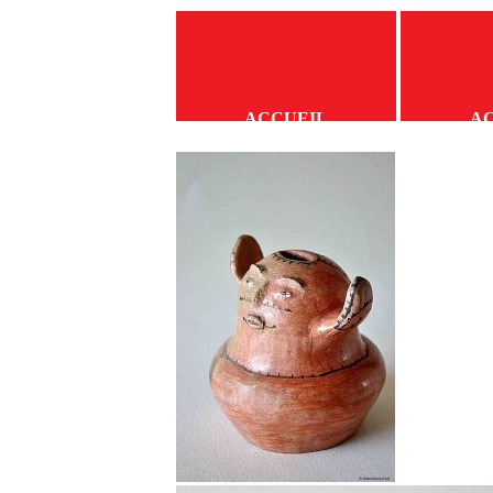
ACCUEIL
A