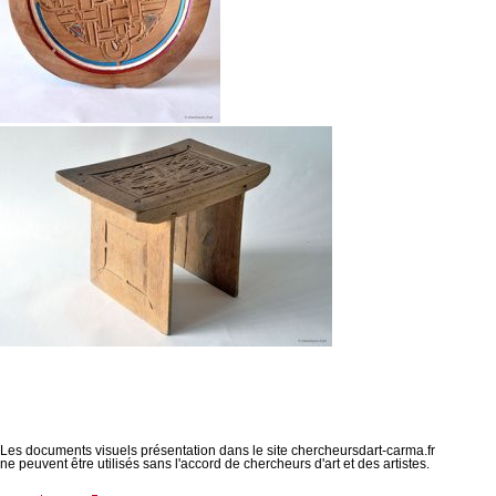
Les documents visuels présentation dans le site chercheursdart-carma.fr
ne peuvent être utilisés sans l'accord de chercheurs d'art et des artistes.