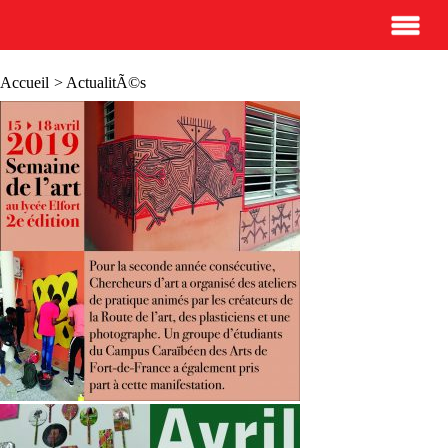
Accueil
> ActualitÃ©s