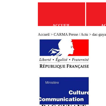
ACCUEIL
A
Accueil
>
CARMA Presse / Actu
> dac-guy