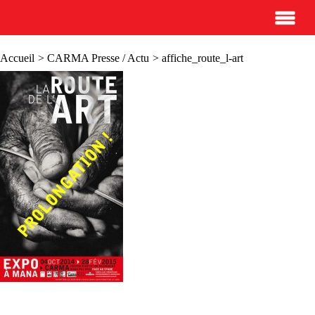
Accueil
>
CARMA Presse / Actu
> affiche_route_l-art