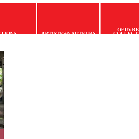
OEUVRE
CTIONS
ARTISTES
& AUTEURS
COLLECT