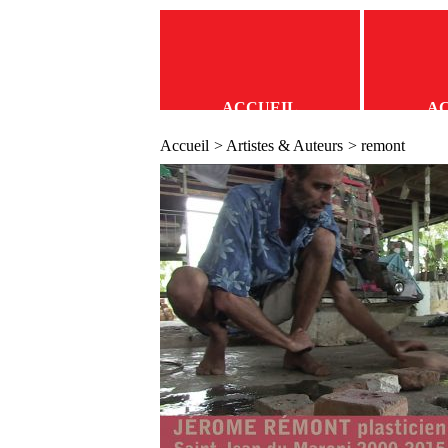
ACCUEIL
A
Accueil
>
Artistes & Auteurs
> remont