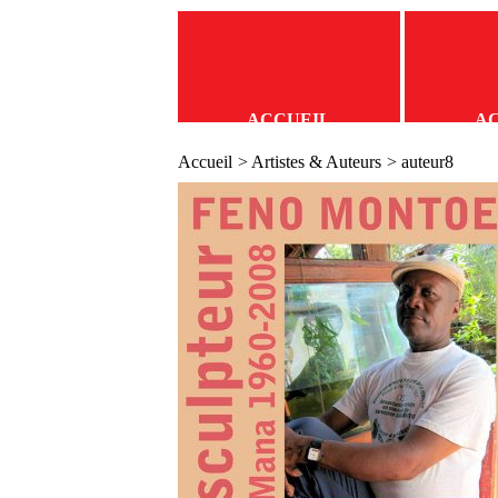
ACCUEIL
A
Accueil
>
Artistes & Auteurs
> auteur8