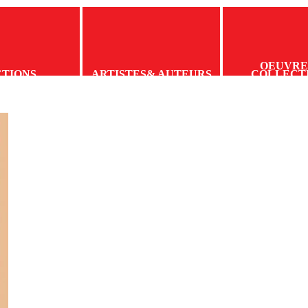
OEUVRE
CTIONS
ARTISTES
& AUTEURS
COLLECT