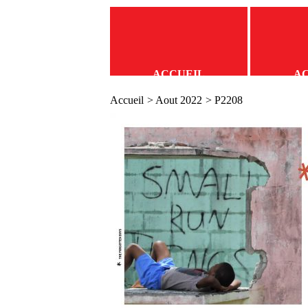
ACCUEIL
A
Accueil
>
Aout 2022
> P2208