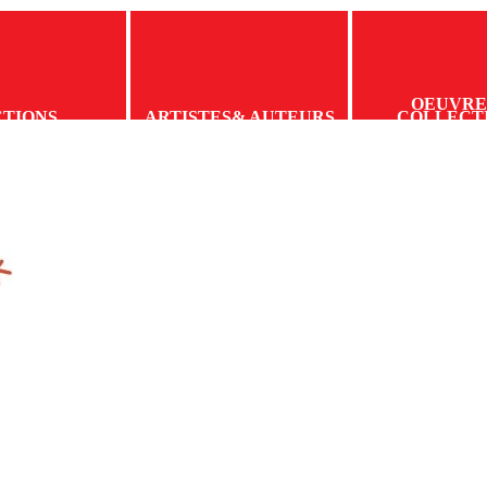
OEUVRE
CTIONS
ARTISTES
& AUTEURS
COLLECT