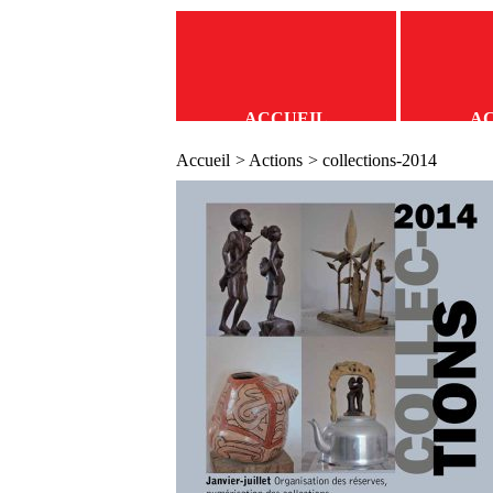
ACCUEIL
A
Accueil
>
Actions
> collections-2014