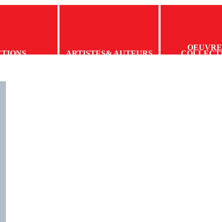
OEUVRE
CTIONS
ARTISTES
& AUTEURS
COLLECT