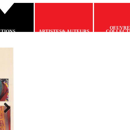
OEUVRE
CTIONS
ARTISTES
& AUTEURS
COLLECT
Next