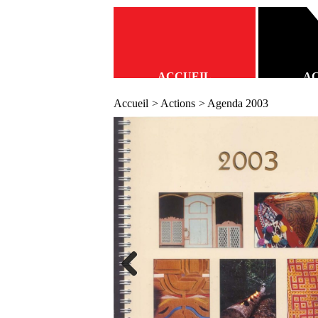
ACCUEIL
A
Accueil
>
Actions
> Agenda 2003
Previous